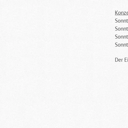
Konze
Sonnt
Sonnt
Sonnt
Sonnt
Der Ei