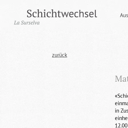
Aus
zurück
Ma
«Schi
einma
in Zu
einhe
12.00