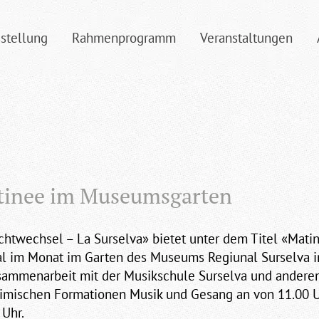
stellung
Rahmenprogramm
Veranstaltungen
tinee im Museumsgarten
chtwechsel – La Surselva» bietet unter dem Titel «Mati
l im Monat im Garten des Museums Regiunal Surselva in
sammenarbeit mit der Musikschule Surselva und andere
imischen Formationen Musik und Gesang an von 11.00 U
 Uhr.